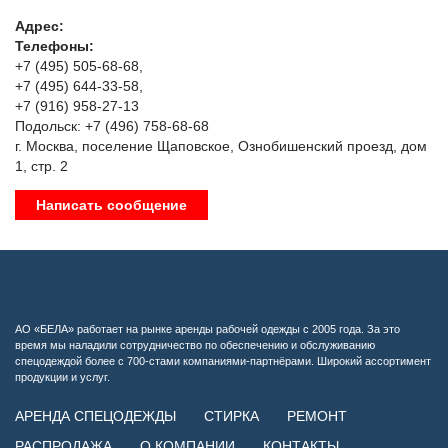
Адрес:
Телефоны:
+7 (495) 505-68-68,
+7 (495) 644-33-58,
+7 (916) 958-27-13
Подольск: +7 (496) 758-68-68
г. Москва, поселение Щаповское, Ознобишенский проезд, дом
1, стр. 2
Написать сообщение
АО «БЕЛА» работает на рынке аренды рабочей одежды с 2005 года. За это
время мы наладили сотрудничество по обеспечению и обслуживанию
спецодеждой более с 700-стами компаниями-партнёрами. Широкий ассортимент
продукции и услуг.
АРЕНДА СПЕЦОДЕЖДЫ
СТИРКА
РЕМОНТ
РАСПРОДАЖА
О КОМПАНИИ
КОНТАКТЫ