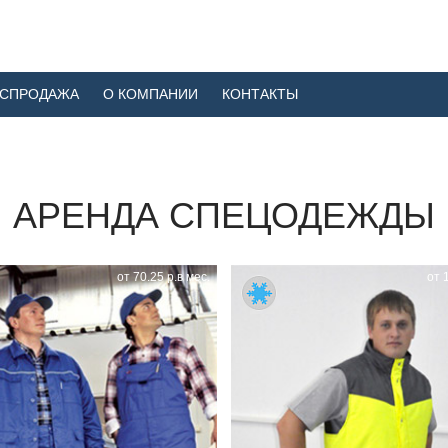
АСПРОДАЖА
О КОМПАНИИ
КОНТАКТЫ
АРЕНДА СПЕЦОДЕЖДЫ
от 70.25 р.в мес.
от 