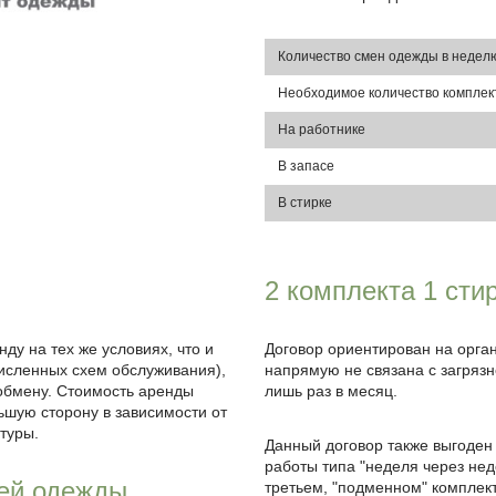
Количество смен одежды в недел
Необходимое количество комплек
На работнике
В запасе
В стирке
2 комплекта 1 сти
ду на тех же условиях, что и
Договор ориентирован на орга
исленных схем обслуживания),
напрямую не связана с загрязн
 обмену. Стоимость аренды
лишь раз в месяц.
ьшую сторону в зависимости от
туры.
Данный договор также выгоден
работы типа "неделя через нед
чей одежды
третьем, "подменном" комплек