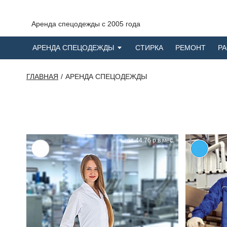
Аренда спецодежды с 2005 года
АРЕНДА СПЕЦОДЕЖДЫ
СТИРКА
РЕМОНТ
Р
ГЛАВНАЯ
АРЕНДА СПЕЦОДЕЖДЫ
от 44.76 р.в мес.