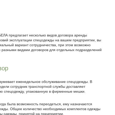
ЕЛА предлагает несколько видов договора аренды
ловий эксплуатации спецодежды на вашем предприятии, вы
мальный вариант сотрудничества, при этом возможно
я разными видами договоров для отдельных подразделений
вор
зумевает еженедельное обслуживание спецодежды. В
едели сотрудник транспортной службы доставляет
ую спецодежду, упакованную в фирменные мешки.
сегда была возможность переодеться, ему назначаются
ежды. Общее количество необходимых комплектов одежды
ны одежды, принятой на предприятии.