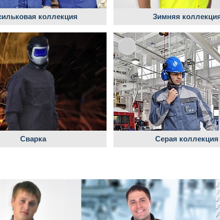
сильковая коллекция
Зимняя коллекци
от 
Сварка
Серая коллекция