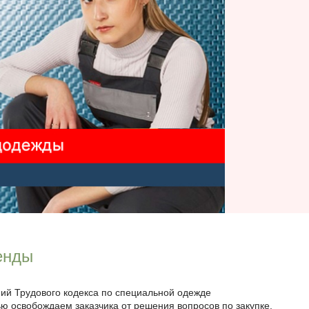
енды
ий Трудового кодекса по специальной одежде
 освобождаем заказчика от решения вопросов по закупке,