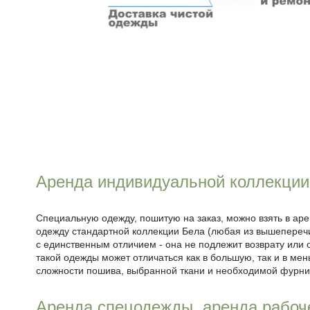
Аренда индивидуальной коллекции
Специальную одежду, пошитую на заказ, можно взять в арен
одежду стандартной коллекции Бела (любая из вышепереч
с единственным отличием - она не подлежит возврату или
такой одежды может отличаться как в большую, так и в мен
сложности пошива, выбранной ткани и необходимой фурни
Аренда спецодежды, аренда рабо