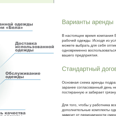
Варианты аренды
В настоящее время компания Б
рабочей одежды. Исходя из ус
можете выбрать для себя опти
одновременно воспользоватьс
вашего предприятия.
Стандартный дого
Основная схема аренды подра
заранее согласованный день н
постиранную и забирает грязн
Для того, чтобы у работника в
дополнительные комплекты од
зависит от периодичности сме