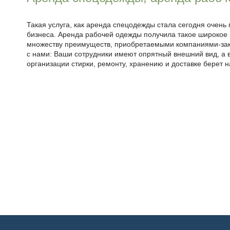
Такая услуга, как аренда спецодежды стала сегодня очень
бизнеса. Аренда рабочей одежды получила такое широкое
множеству преимуществ, приобретаемыми компаниями-зак
с нами: Ваши сотрудники имеют опрятный внешний вид, а в
организации стирки, ремонту, хранению и доставке берет 