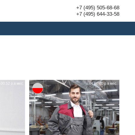
+7 (495) 505-68-68
+7 (495) 644-33-58
100.52 р.в мес.
от 66.80 р.в мес.