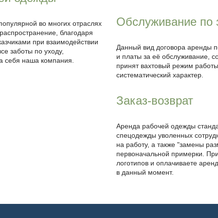
Обслуживание по 
 популярной во многих отраслях
 распространение, благодаря
азчиками при взаимодействии
Данный вид договора аренды п
се заботы по уходу,
и платы за её обслуживание, со
на себя наша компания.
принят вахтовый режим работы
систематический характер.
Заказ-возврат
Аренда рабочей одежды станда
спецодежды уволенных сотрудн
на работу, а также "замены ра
первоначальной примерки. При
логотипов и оплачиваете арен
в данный момент.