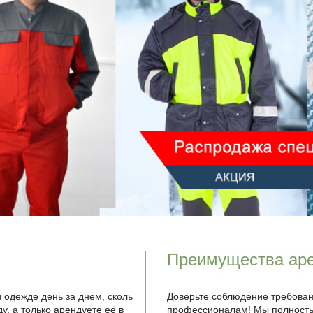
Преимущества ар
й одежде день за днем, сколь
Доверьте соблюдение требован
у, а только арендуете её в
профессионалам! Мы полностью