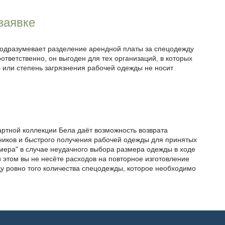
заявке
одразумевает разделение арендной платы за спецодежду
ответственно, он выгоден для тех организаций, в которых
 или степень загрязнения рабочей одежды не носит
ртной коллекции Бела даёт возможность возврата
иков и быстрого получения рабочей одежды для принятых
змера" в случае неудачного выбора размера одежды в ходе
 этом вы не несёте расходов на повторное изготовление
ду ровно того количества спецодежды, которое необходимо