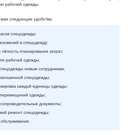
ию рабочей одежды.
 вам следующие удобства:
пасов спецодежды;
 вложений в спецодежду;
 лёгкость планирования затрат;
ля рабочей одежды;
спецодежды новым сотрудникам;
изношенной спецодежды;
кировка каждой единицы одежды;
х перемещений одежды;
 сопроводительные документы;
лкий ремонт спецодежды;
 обслуживания.