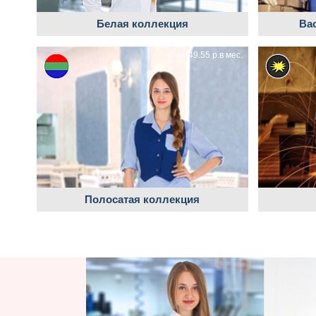
Белая коллекция
Ва
от 49.55 р.в мес.
Полосатая коллекция