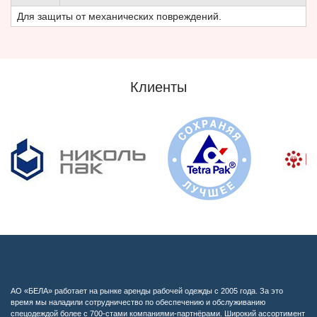
Для защиты от механических повреждений.
Клиенты
АО «БЕЛА» работает на рынке аренды рабочей одежды с 2005 года. За это
время мы наладили сотрудничество по обеспечению и обслуживанию
спецодеждой более с 700-стами компаниями-партнёрами. Широкий ассортимент