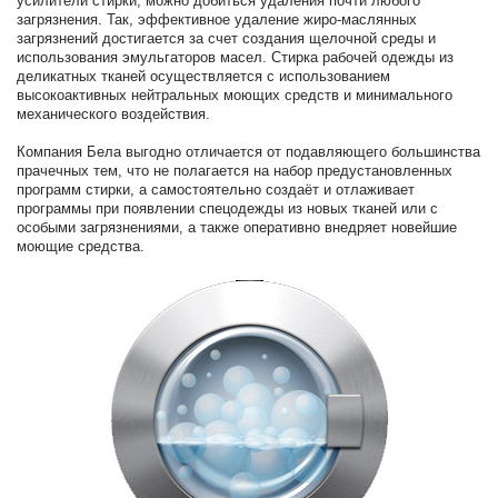
усилители стирки, можно добиться удаления почти любого
загрязнения. Так, эффективное удаление жиро-маслянных
загрязнений достигается за счет создания щелочной среды и
использования эмульгаторов масел. Стирка рабочей одежды из
деликатных тканей осуществляется с использованием
высокоактивных нейтральных моющих средств и минимального
механического воздействия.
Компания Бела выгодно отличается от подавляющего большинства
прачечных тем, что не полагается на набор предустановленных
программ стирки, а самостоятельно создаёт и отлаживает
программы при появлении спецодежды из новых тканей или с
особыми загрязнениями, а также оперативно внедряет новейшие
моющие средства.