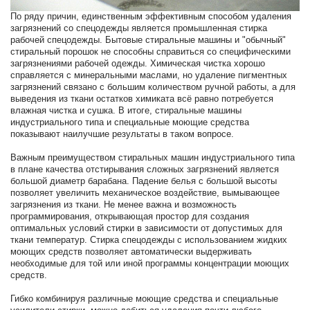
По ряду причин, единственным эффективным способом удаления
загрязнений со спецодежды является промышленная стирка
рабочей спецодежды. Бытовые стиральные машины и "обычный"
стиральный порошок не способны справиться со специфическими
загрязнениями рабочей одежды. Химическая чистка хорошо
справляется с минеральными маслами, но удаление пигментных
загрязнений связано с большим количеством ручной работы, а для
выведения из ткани остатков химиката всё равно потребуется
влажная чистка и сушка. В итоге, стиральные машины
индустриального типа и специальные моющие средства
показывают наилучшие результаты в таком вопросе.
Важным преимуществом стиральных машин индустриального типа
в плане качества отстирывания сложных загрязнений является
большой диаметр барабана. Падение белья с большой высоты
позволяет увеличить механическое воздействие, вымывающее
загрязнения из ткани. Не менее важна и возможность
программирования, открывающая простор для создания
оптимальных условий стирки в зависимости от допустимых для
ткани температур. Стирка спецодежды с использованием жидких
моющих средств позволяет автоматически выдерживать
необходимые для той или иной программы концентрации моющих
средств.
Гибко комбинируя различные моющие средства и специальные