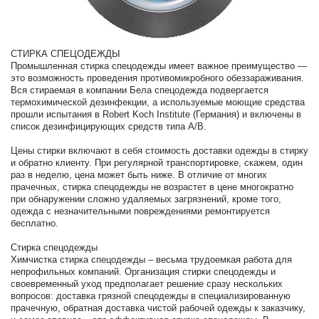
СТИРКА СПЕЦОДЕЖДЫ
Промышленная стирка спецодежды имеет важное преимущество —
это возможность проведения противомикробного обеззараживания.
Вся стираемая в компании Бела спецодежда подвергается
термохимической дезинфекции, а используемые моющие средства
прошли испытания в Robert Koch Institute (Германия) и включены в
список дезинфицирующих средств типа A/B.
Цены стирки включают в себя стоимость доставки одежды в стирку
и обратно клиенту. При регулярной транспортировке, скажем, один
раз в неделю, цена может быть ниже. В отличие от многих
прачечных, стирка спецодежды не возрастет в цене многократно
при обнаружении сложно удаляемых загрязнений, кроме того,
одежда с незначительными повреждениями ремонтируется
бесплатно.
Стирка спецодежды
Химчистка стирка спецодежды – весьма трудоемкая работа для
непрофильных компаний. Организация стирки спецодежды и
своевременный уход предполагает решение сразу нескольких
вопросов: доставка грязной спецодежды в специализированную
прачечную, обратная доставка чистой рабочей одежды к заказчику,