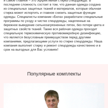
и самое главное – это эффективная стирка спецодежды. В
последнем сложность состоит в том, что данная одежда создана
из специальных защитных тканей и материалов, которые обычная
стирка может испортить и главное снизить защитные функции
одежды. Специалисты компании «Бела» разработали специальные
программы по уходу и чистке спецодежды, нацеленные на
бережное выведение сильнозагрязненных пятен, без потери цвета и
защитных свойств тканей. Также вся рабочая одежда проходит
специальную термохимическую противомикробную дезинфекцию,
что является безусловным преимуществом перед другими
компаниями, предлагающими услуги по стирке спецодежды. Наша
компания выполнит стирку и ремонт спецодежды качественно и в
срок на выгодных для Вас условиях!
Популярные комплекты
72.16 р.