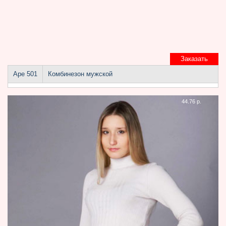
Заказать
Аре 501
Комбинезон мужской
44.76 р.