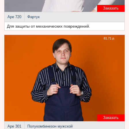
Заказать
Аре 720
Фартук
Для защиты от механических повреждений.
81.71 р.
Заказать
Аре 301
Полукомбинезон мужской