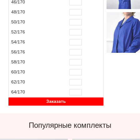
46/170
48/170
50/170
52/176
54/176
56/176
58/170
60/170
62/170
64/170
Заказать
Популярные комплекты