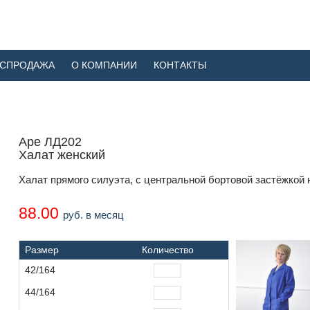
АСПРОДАЖА
О КОМПАНИИ
КОНТАКТЫ
Аре ЛД202
Халат женский
Халат прямого силуэта, с центральной бортовой застёжкой 
88.00
руб. в месяц
Размер
Количество
42/164
44/164