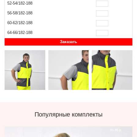
52-54/182-188
56-58/182-188
60-62/182-188
64-66/182-188
Заказать
Популярные комплекты
85.86 р.