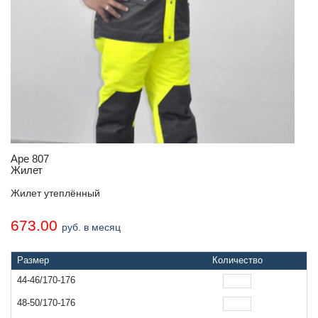
Аре 807
Жилет
Жилет утеплённый
673.00
руб. в месяц
Размер
Количество
44-46/170-176
48-50/170-176