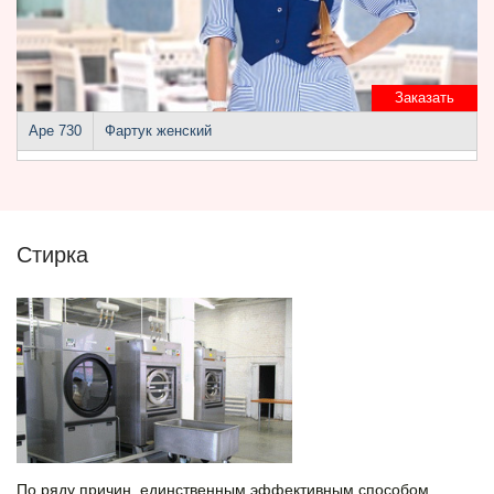
Заказать
Аре 730
Фартук женский
Стирка
По ряду причин, единственным эффективным способом