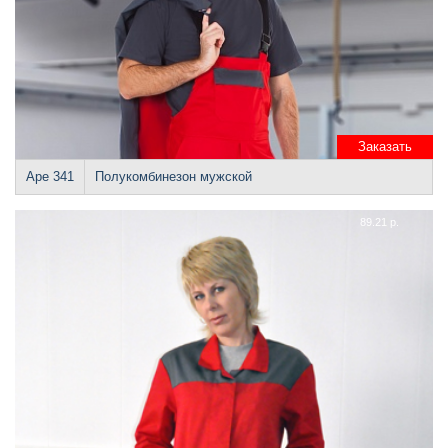
Заказать
Аре 341
Полукомбинезон мужской
89.21 р.