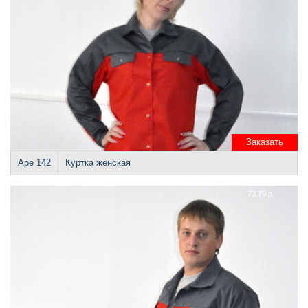
Заказать
Аре 142
Куртка женская
73.79 р.