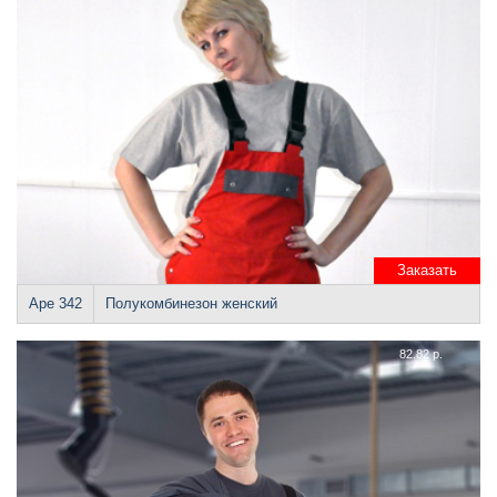
Заказать
Аре 342
Полукомбинезон женский
82.82 р.