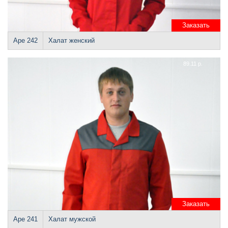
Заказать
Аре 242
Халат женский
89.11 р.
Заказать
Аре 241
Халат мужской