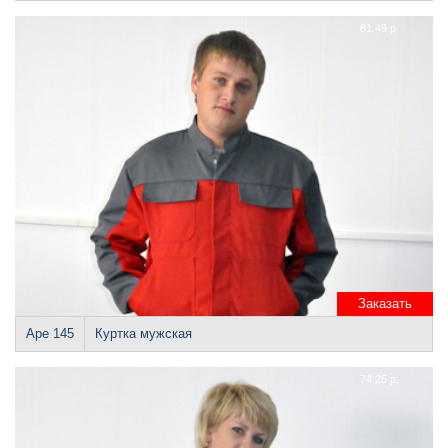
81.49 р.
Заказать
Аре 145
Куртка мужская
74.25 р.