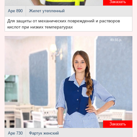
Заказать
Аре 890
Жилет утепленный
Для защиты от механических повреждений и растворов
кислот при низких температурах
49.55 р.
Заказать
Аре 730
Фартук женский