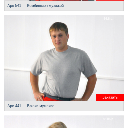
Аре 541
Комбинезон мужской
66.8 р.
Заказать
Аре 441
Брюки мужские
85.86 р.