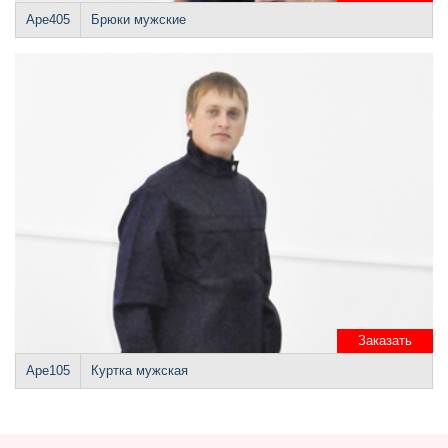
Аре405
Брюки мужские
Заказать
Аре105
Куртка мужская