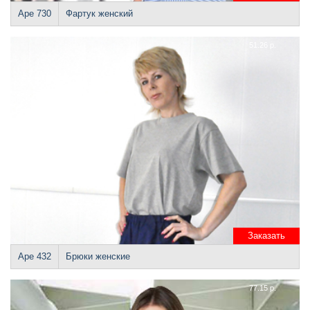
Аре 730
Фартук женский
51.26 р.
Заказать
Аре 432
Брюки женские
77.15 р.